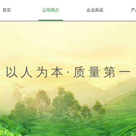
首页
公司简介
企业风采
产
以 人 为 本 · 质 量 第 一