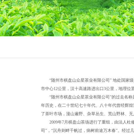
“随州市棋盘山众星茶业有限公司” 地处国家级
市中心12公里，汉十高速路进出口3公里，地理位
“随州市棋盘山众星茶业有限公司”的过去名称是
年历史，在二十世纪七十年代、八十年代曾经辉煌
了茶叶市场，漫山遍野、杂草丛生、荒山野林、无
2009年7月棋盘山茶场进行了重组，由法人杜
司”，“沉舟则畔千帆过，病树前途万木春”。经过