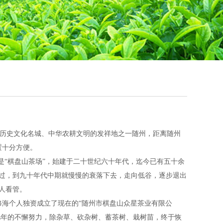
历史文化名城、中华农耕文明的发祥地之一随州，距离随州
置十分方便。
“棋盘山茶场”，始建于二十世纪六十年代，迄今已有五十余
过，到九十年代中期就慢慢的衰落下去，走向低谷，逐步退出
人看管。
修海个人独资成立了现在的“随州市棋盘山众星茶业有限公
几年的不懈努力，除杂草、砍杂树、蓄茶树、栽树苗，终于恢